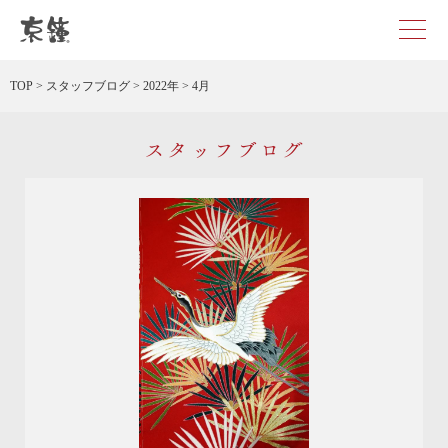
京都・東京で和装、和婚プロデュースなら「京鐘」
TOP
>
スタッフブログ
>
2022年
>
4月
スタッフブログ