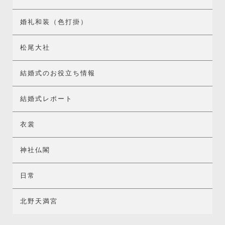
婚礼和装（色打掛）
松尾大社
結婚式のお役立ち情報
結婚式レポート
衣裳
神社仏閣
日常
北野天満宮