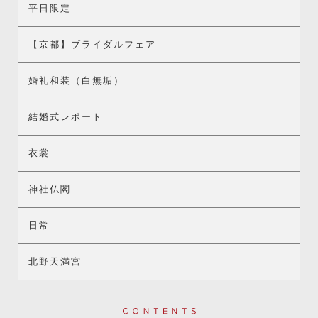
平日限定
【京都】ブライダルフェア
婚礼和装（白無垢）
結婚式レポート
衣裳
神社仏閣
日常
北野天満宮
Contents