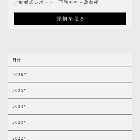
ご結婚式レポート 下鴨神社～萬亀楼
詳細を見る
日付
2026年
2025年
2024年
2023年
2022年