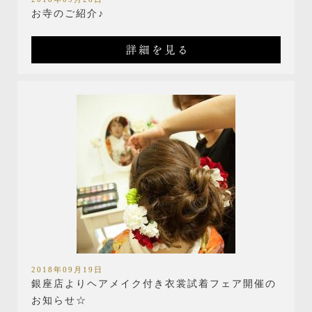
お寺のご紹介♪
詳細を見る
2018年09月19日
銀座店よりヘアメイク付き衣裳試着フェア開催の
お知らせ☆