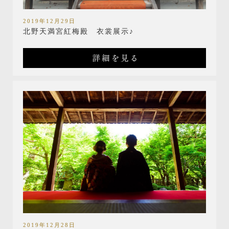
2019年12月29日
北野天満宮紅梅殿 衣裳展示♪
詳細を見る
2019年12月28日