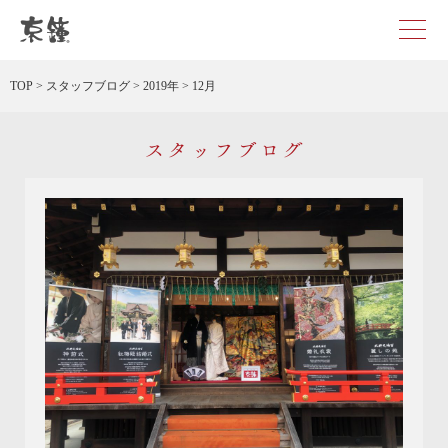
京都・東京で和装、和婚プロデュースなら「京鐘」
TOP
>
スタッフブログ
>
2019年
>
12月
スタッフブログ