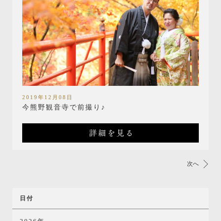
2019年12月08日
今熊野観音寺で前撮り♪
詳細を見る
次へ
日付