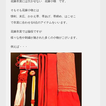
花嫁衣裳には欠かせない 花嫁小物 です。
そもそも花嫁小物とは
懐剣、末広、かかえ帯、帯あげ、帯締め、はこせこ
で衣裳に合わせる6点のアイテムをいいます。
花嫁衣裳では脇役ですが
様々な色や刺繍が施された多くの小物がございます。
例えば・・・