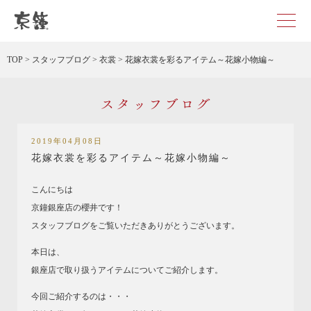
京都・東京で和装、和婚プロデュースなら「京鐘」
TOP
>
スタッフブログ
>
衣裳
>
花嫁衣裳を彩るアイテム～花嫁小物編～
スタッフブログ
2019年04月08日
花嫁衣裳を彩るアイテム～花嫁小物編～
こんにちは
京鐘銀座店の櫻井です！
スタッフブログをご覧いただきありがとうございます。
本日は、
銀座店で取り扱うアイテムについてご紹介します。
今回ご紹介するのは・・・