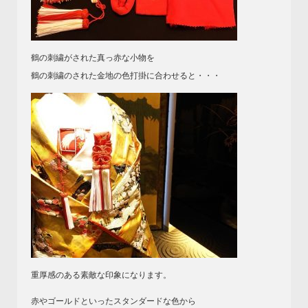
鶴の刺繍がされた真っ赤な小物を
鶴の刺繍のされた金地の色打掛に合わせると・・・
重厚感のある素敵な印象になります。
赤やゴールドといったスタンダードな色から