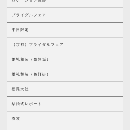
ロケーション撮影
ブライダルフェア
平日限定
【京都】ブライダルフェア
婚礼和装（白無垢）
婚礼和装（色打掛）
松尾大社
結婚式レポート
衣裳