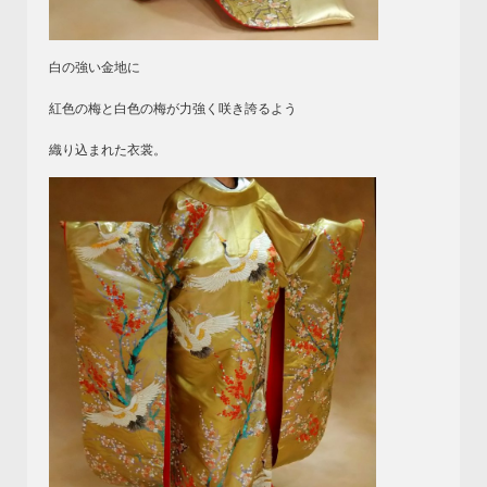
白の強い金地に
紅色の梅と白色の梅が力強く咲き誇るよう
織り込まれた衣裳。