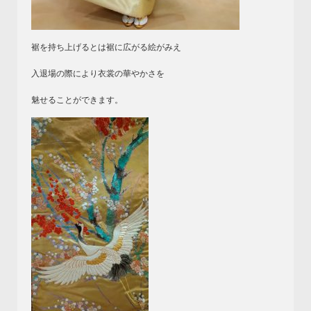
裾を持ち上げるとは裾に広がる絵がみえ
入退場の際により衣裳の華やかさを
魅せることができます。