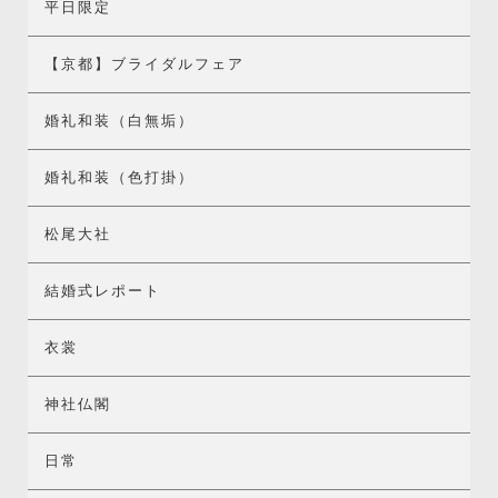
平日限定
【京都】ブライダルフェア
婚礼和装（白無垢）
婚礼和装（色打掛）
松尾大社
結婚式レポート
衣裳
神社仏閣
日常