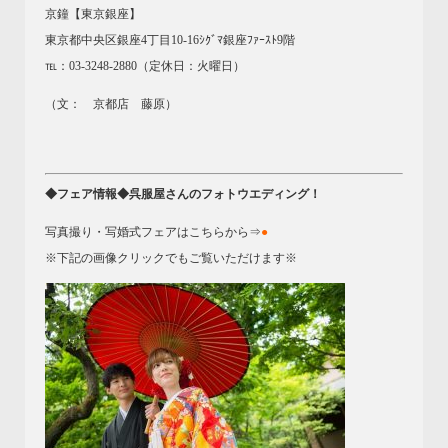
京鐘【東京銀座】
東京都中央区銀座4丁目10-16ｼｸﾞﾏ銀座ﾌｧｰｽﾄ9階
℡：03-3248-2880（定休日：火曜日）
（文： 京都店 藤原）
◆フェア情報◆呉服屋さんのフォトウエディング！
写真撮り・写婚式フェアはこちらから⇒
●
※下記の画像クリックでもご覧いただけます※