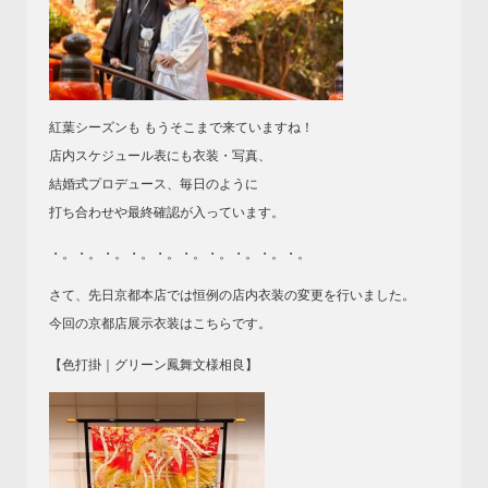
紅葉シーズンも もうそこまで来ていますね！
店内スケジュール表にも衣装・写真、
結婚式プロデュース、毎日のように
打ち合わせや最終確認が入っています。
・。・。・。・。・。・。・。・。・。・。
さて、先日京都本店では恒例の店内衣装の変更を行いました。
今回の京都店展示衣装はこちらです。
【色打掛｜グリーン鳳舞文様相良】