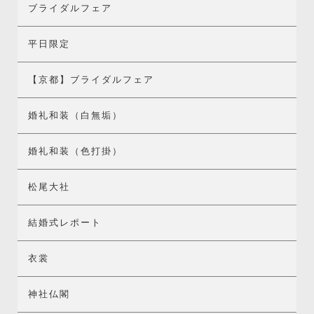
ブライダルフェア
平日限定
【京都】ブライダルフェア
婚礼和装（白無垢）
婚礼和装（色打掛）
松尾大社
結婚式レポート
衣裳
神社仏閣