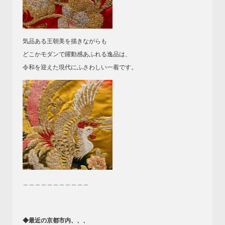
気品ある王朝美を描きながらも
どこかモダンで躍動感あふれる逸品は、
令和を迎えた現代にふさわしい一着です。
＿＿＿＿＿＿＿＿＿＿＿
◆最近の京都市内、、、