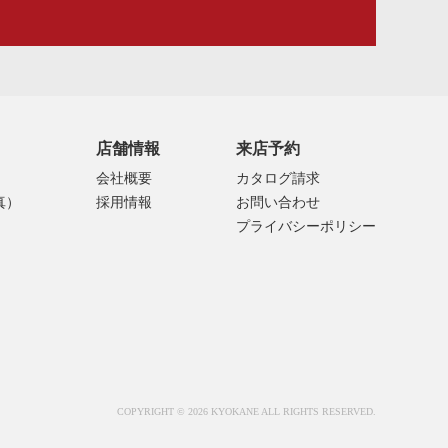
店舗情報
来店予約
会社概要
カタログ請求
真）
採用情報
お問い合わせ
プライバシーポリシー
COPYRIGHT © 2026 KYOKANE ALL RIGHTS RESERVED.