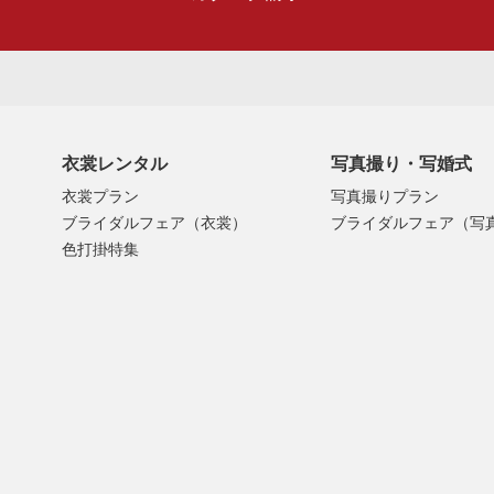
衣裳レンタル
写真撮り・写婚式
衣裳プラン
写真撮りプラン
ブライダルフェア（衣裳）
ブライダルフェア（写
色打掛特集