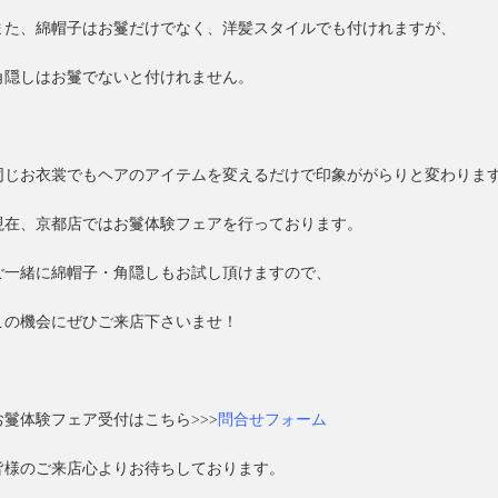
また、綿帽子はお鬘だけでなく、洋髪スタイルでも付けれますが、
角隠しはお鬘でないと付けれません。
同じお衣裳でもヘアのアイテムを変えるだけで印象ががらりと変わりま
現在、京都店ではお鬘体験フェアを行っております。
ご一緒に綿帽子・角隠しもお試し頂けますので、
この機会にぜひご来店下さいませ！
お鬘体験フェア受付はこちら>>>
問合せフォーム
皆様のご来店心よりお待ちしております。