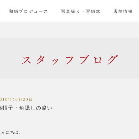
」
和婚プロデュース
写真撮り・写婚式
店舗情報
スタッフ
2019年10月20日
綿帽子・角隠しの違い
こんにちは。