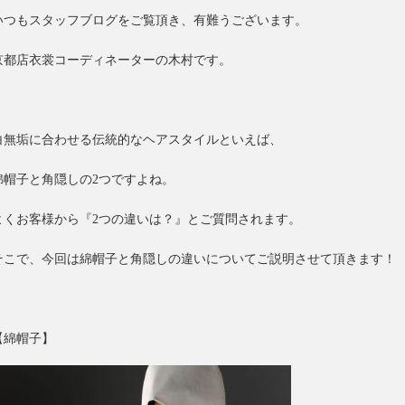
いつもスタッフブログをご覧頂き、有難うございます。
京都店衣裳コーディネーターの木村です。
白無垢に合わせる伝統的なヘアスタイルといえば、
綿帽子と角隠しの2つですよね。
よくお客様から『2つの違いは？』とご質問されます。
そこで、今回は綿帽子と角隠しの違いについてご説明させて頂きます！
【綿帽子】