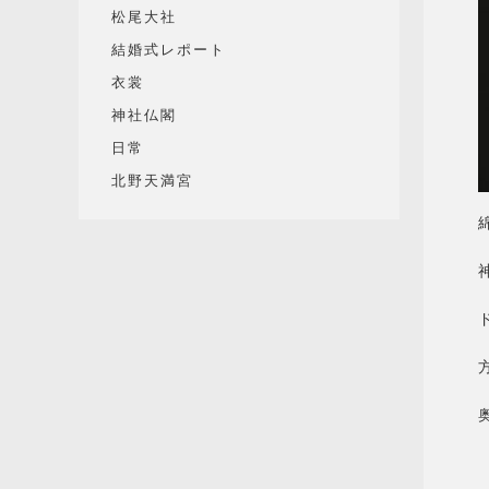
松尾大社
結婚式レポート
衣裳
神社仏閣
日常
北野天満宮