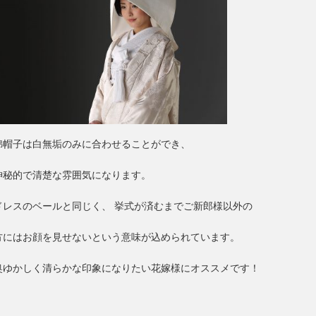
綿帽子は白無垢のみに合わせることができ、
神秘的で清楚な雰囲気になります。
ドレスのベールと同じく、 挙式が済むまでご新郎様以外の
方にはお顔を見せないという意味が込められています。
奥ゆかしく清らかな印象になりたい花嫁様にオススメです！