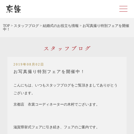
京都・東京で和装、和婚プロデュースなら「京鐘」
TOP
>
スタッフブログ
>
結婚式のお役立ち情報
>
お写真撮り特別フェアを開催
中！
スタッフブログ
2019年08月02日
お写真撮り特別フェアを開催中！
こんにちは、いつもスタッフブログをご覧頂きましてありがとう
ございます。
京都店 衣裳コーディネーターの木村でございます。
滋賀県挙式フェアに引き続き、フェアのご案内です。