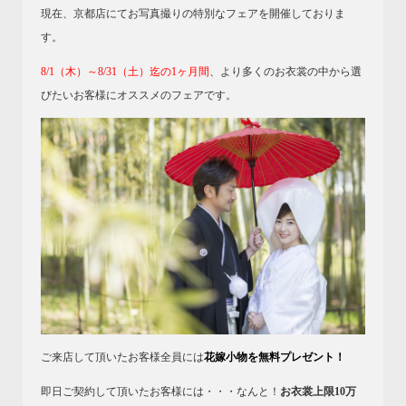
現在、京都店にてお写真撮りの特別なフェアを開催しておりま
す。
8/1（木）～8/31（土）迄の1ヶ月間
、より多くのお衣裳の中から選
びたいお客様にオススメのフェアです。
ご来店して頂いたお客様全員には
花嫁小物を無料プレゼント！
即日ご契約して頂いたお客様には・・・なんと！
お衣裳上限10万