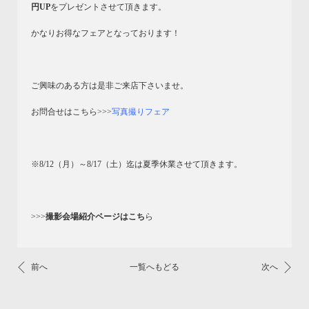
円UP
をプレゼントさせて頂きます。
かなりお得なフェアとなっております！
ご興味のある方は是非ご来店下さいませ。
お問合せはこちら>>>
写真撮りフェア
※8/12（月）～8/17（土）迄は夏季休業させて頂きます。
>>>
撮影会場紹介ページはこち
ら
前へ
一覧へもどる
次へ