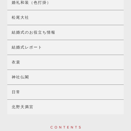
婚礼和装（色打掛）
松尾大社
結婚式のお役立ち情報
結婚式レポート
衣裳
神社仏閣
日常
北野天満宮
Contents