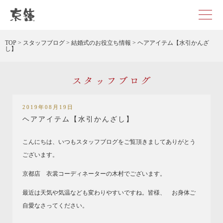
京都・東京で和装、和婚プロデュースなら「京鐘」
TOP
>
スタッフブログ
>
結婚式のお役立ち情報
>
ヘアアイテム【水引かんざ
し】
スタッフブログ
2019年08月19日
ヘアアイテム【水引かんざし】
こんにちは、いつもスタッフブログをご覧頂きましてありがとう
ございます。
京都店 衣裳コーディネーターの木村でございます。
最近は天気や気温なども変わりやすいですね。皆様、 お身体ご
自愛なさってください。