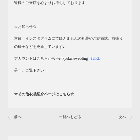
皆様のご来店を心よりお待ちしております。
☆お知らせ☆
京鐘 インスタグラムにてほんまもんの和装やご結婚式、前撮り
の様子などを更新しています♪
アカウントはこちらから⇒@kyokanewedding
（URL）
是非、ご覧下さい！
☆その他衣裳紹介ページはこちら☆
前へ
一覧へもどる
次へ