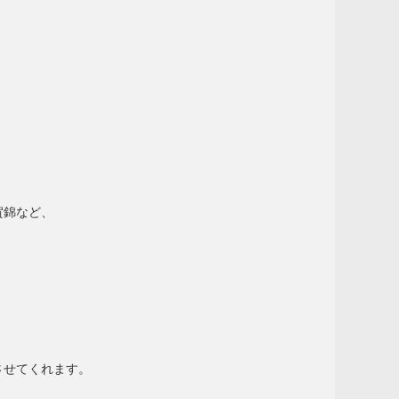
賀錦など、
させてくれます。