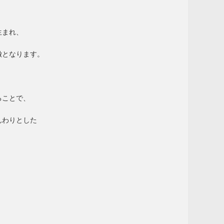
生まれ、
徴となります。
ることで、
んわりとした