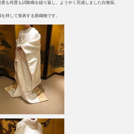
何度も何度も試験織を繰り返し、ようやく完成しました白無垢。
満を持して発表する新織物です。