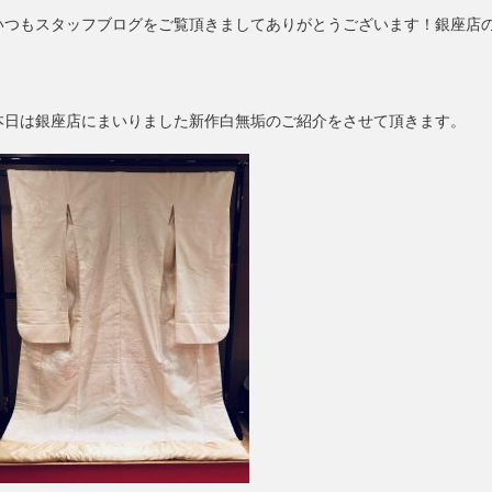
いつもスタッフブログをご覧頂きましてありがとうございます！銀座店
本日は銀座店にまいりました新作白無垢のご紹介をさせて頂きます。