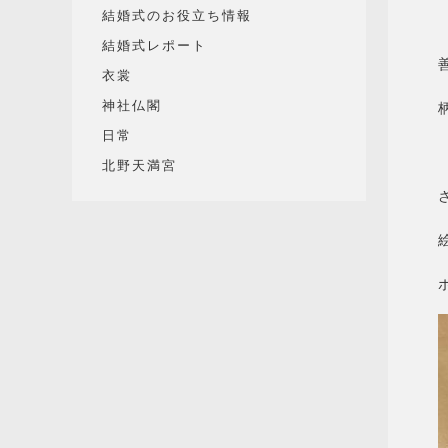
結婚式のお役立ち情報
結婚式レポート
衣裳
神社仏閣
日常
北野天満宮