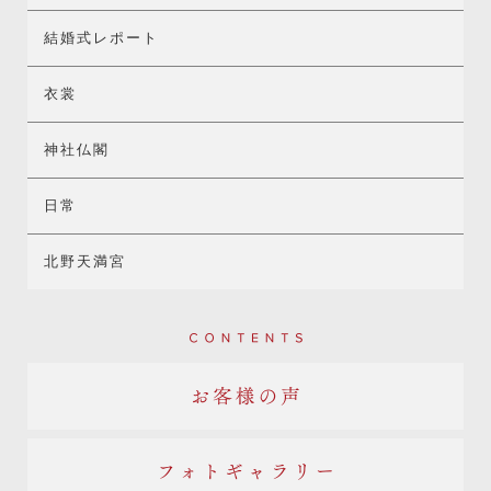
結婚式レポート
衣裳
神社仏閣
日常
北野天満宮
Contents
お客様の声
フォトギャラリー