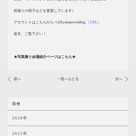
前撮りの様子などを更新しています♪
アカウントはこちらから⇒@kyokanewedding
（URL）
是非、ご覧下さい！
★写真撮り会場紹介ページはこちら★
前へ
一覧へもどる
次へ
日付
2026年
2025年