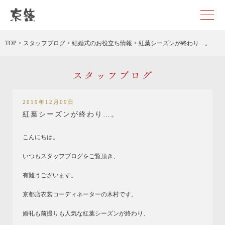
京都・東京で和装、和婚プロデュースなら「京鐘」
TOP
>
スタッフブログ
>
結婚式のお役立ち情報
>
紅葉シーズンが終わり…。
スタッフブログ
2019年12月09日
紅葉シーズンが終わり…。
こんにちは。
いつもスタッフブログをご覧頂き、
有難うございます。
京都店衣裳コーディネーターの木村です。
婚礼も前撮りも人気な紅葉シーズンが終わり、