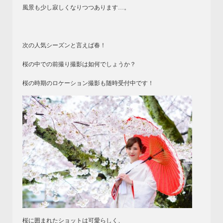
風景も少し寂しくなりつつあります…。
次の人気シーズンと言えば春！
桜の中での前撮り撮影は如何でしょうか？
桜の時期のロケーション撮影も随時受付中です！
桜に囲まれたショットは可愛らしく、