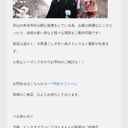
沢山の有名寺社仏閣と提携をしている為、お庭が綺麗なところだ
ったり、自然が多い所など様々な場所をご案内可能です♪
気温も温かく、大変過ごしやすい為ストレスなく撮影が出来ま
す。
人気なシーズンですのでお早めのご検討を！！
お問合せはこちらから>>>
問合せフォーム
皆様のご来店、心よりお待ちしております。
☆お知らせ☆
京鐘 インスタグラムにてほんまもんの和装やご結婚式、