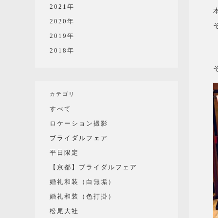
2021年
2020年
2019年
2018年
カテゴリ
すべて
ロケーション撮影
ブライダルフェア
平日限定
【京都】ブライダルフェア
婚礼和装（白無垢）
婚礼和装（色打掛）
松尾大社