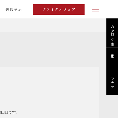
来店予約
ブライダルフェア
カタログ請求
ブログ
フェア
の山口です。