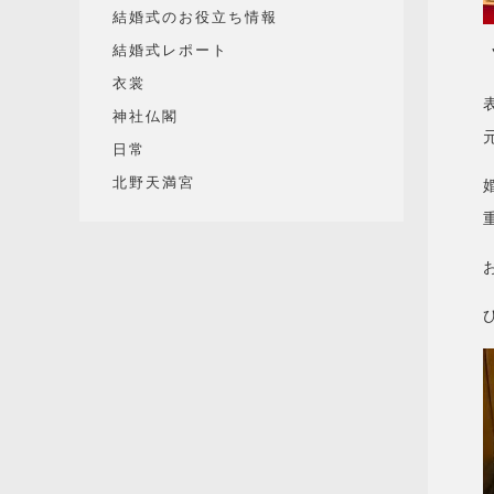
結婚式のお役立ち情報
結婚式レポート
衣裳
神社仏閣
日常
北野天満宮