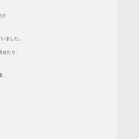
だけ
ていました。
見せたり、
様、