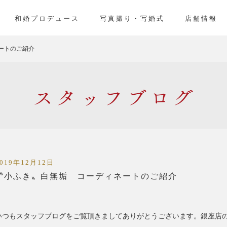
」
和婚プロデュース
写真撮り・写婚式
店舗情報
ートのご紹介
スタッフ
2019年12月12日
〝小ふき〟白無垢 コーディネートのご紹介
いつもスタッフブログをご覧頂きましてありがとうございます。銀座店