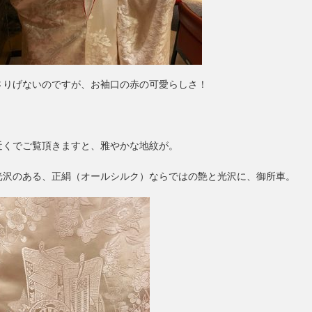
さりげないのですが、お袖口の赤の可愛らしさ！
近くでご覧頂きますと、雅やかな地紋が。
光沢のある、正絹（オールシルク）ならではの艶と光沢に、御所車。