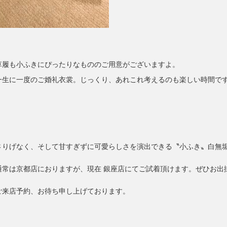
草履も小ふきにぴったりなもののご用意がございますよ。
一生に一度のご婚礼衣裳。じっくり、あれこれ考えるのも楽しい時間で
さりげなく、そして甘すぎずに可愛らしさを演出できる〝小ふき〟白無
通常は京都店におりますが、現在 銀座店にてご試着頂けます。ぜひお出
ご来店予約、お待ち申し上げております。