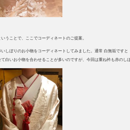
ということで、ここでコーディネートのご提案。
赤いしぼりのお小物をコーディネートしてみました。通常 白無垢ですと
全て白いお小物を合わせることが多いのですが、今回は重ね衿も赤のし