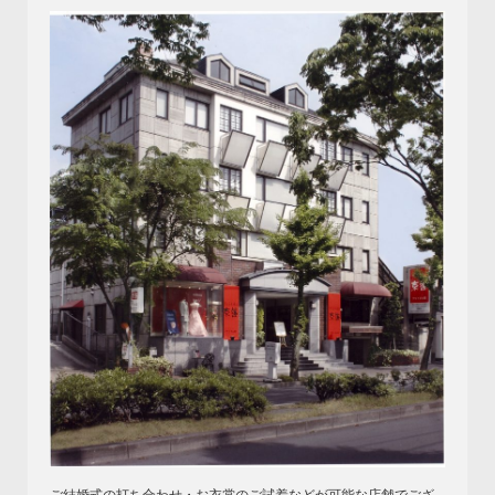
ご結婚式の打ち合わせ・お衣裳のご試着などが可能な店舗でござ