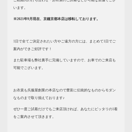
います。
※2021年9月現在、京鐘京都本店は移転しております。
1日で全てご決定されたい方やご遠方の方には、まとめて1日でご
案内ができご好評です！
また駐車場も弊社裏手に完備していますので、お車でのご来店も
可能でございます。
お衣裳も呉服屋創業の本店なので豊富に伝統的なものからモダン
なものまで取り揃えております♪
ぜひ一度ご試着だけでもご来店頂ければ、あなたにピッタリの1着
をご案内させて頂きます。