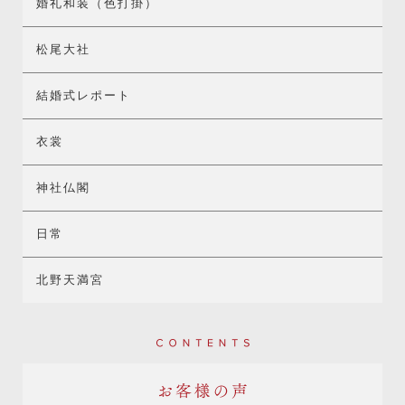
婚礼和装（色打掛）
松尾大社
結婚式レポート
衣裳
神社仏閣
日常
北野天満宮
Contents
お客様の声