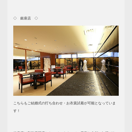
◇ 銀座店 ◇
こちらもご結婚式の打ち合わせ・お衣裳試着が可能となっていま
す！