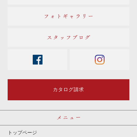
フォトギャラリー
スタッフブログ
facebook
instagram
カタログ請求
メニュー
トップページ