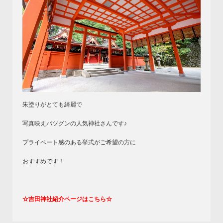
朱塗りがとても綺麗で
写真映えバツグンの人気神社さんです♪
プライベート感のある挙式がご希望の方に
おすすめです！
☆吉田神社紹介ページはこちら☆