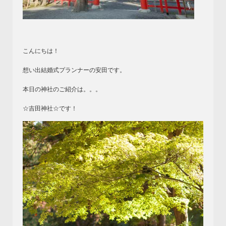
こんにちは！
想い出結婚式プランナーの安田です。
本日の神社のご紹介は。。。
☆吉田神社☆です！