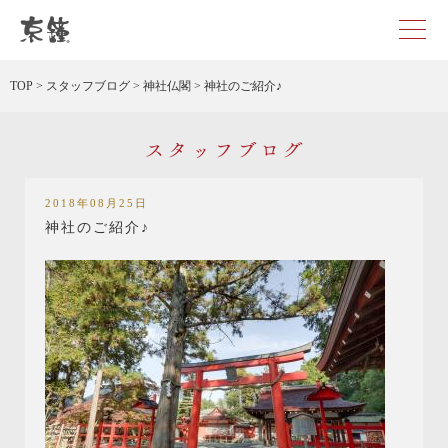
京都・東京で和装、和婚プロデュースなら「京鐘」
TOP
>
スタッフブログ
>
神社仏閣
>
神社のご紹介♪
スタッフブログ
2018年08月25日
神社のご紹介♪