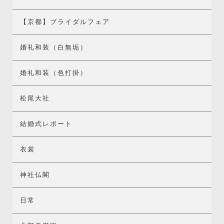
【京都】ブライダルフェア
婚礼和装（白無垢）
婚礼和装（色打掛）
松尾大社
結婚式レポート
衣裳
神社仏閣
日常