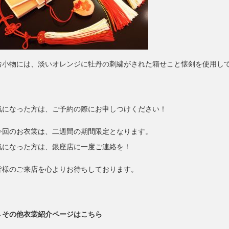
お小物には、淡いオレンジに牡丹の刺繍がされた箱せこと懐剣を使用し
気になった方は、ご予約の際にお申しつけください！
今回のお衣裳は、二週間の期間限定となります。
気になった方は、銀座店に一度ご連絡を！
皆様のご来店を心よりお待ちしております。
→その他衣裳紹介ページはこちら