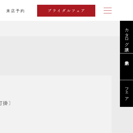
来店予約
ブライダルフェア
カタログ請求
ブログ
フェア
打掛〕