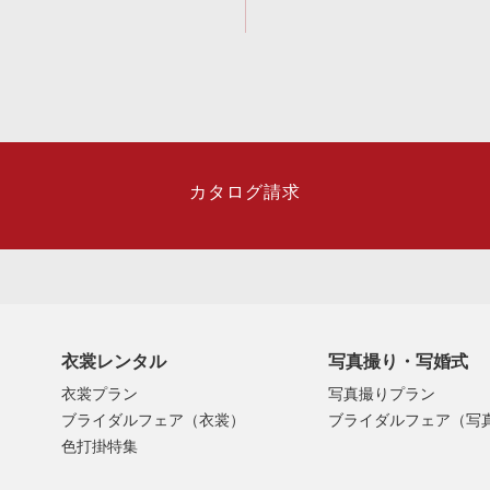
カタログ請求
衣裳レンタル
写真撮り・写婚式
衣裳プラン
写真撮りプラン
ブライダルフェア（衣裳）
ブライダルフェア（写
色打掛特集