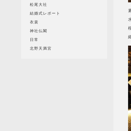
松尾大社
結婚式レポート
衣裳
神社仏閣
日常
北野天満宮