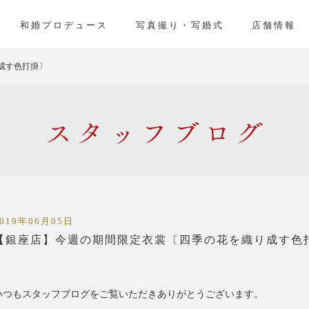
」
和婚プロデュース
写真撮り・写婚式
店舗情報
成す色打掛〕
スタッフ
2019年06月05日
【銀座店】今週の期間限定衣裳〔四季の花を織り成す色
いつもスタッフブログをご覧いただきありがとうございます。