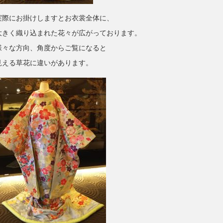
実際にお掛けしますとお衣裳全体に、
大きく織り込まれた花々が広がっております。
様々な方向、角度からご覧になると
見える草花に違いがあります。