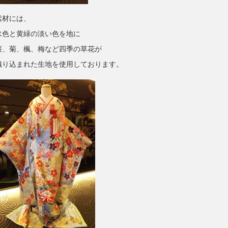
素材には、
水色と黄緑の淡い色を地に
桜、菊、楓、梅など四季の草花が
織り込まれた生地を使用しております。