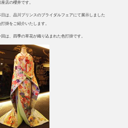
銀座店の櫻井です。
本日は、品川プリンスのブライダルフェアにて展示しました
色打掛をご紹介いたします。
今回は、四季の草花が織り込まれた色打掛です。