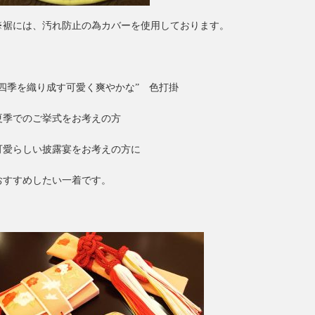
※裾には、汚れ防止の為カバーを使用しております。
“四季を織り成す可愛く爽やかな” 色打掛
夏季でのご挙式をお考えの方
可愛らしい披露宴をお考えの方に
おすすめしたい一着です。