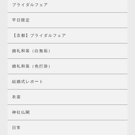
ブライダルフェア
平日限定
【京都】ブライダルフェア
婚礼和装（白無垢）
婚礼和装（色打掛）
結婚式レポート
衣裳
神社仏閣
日常