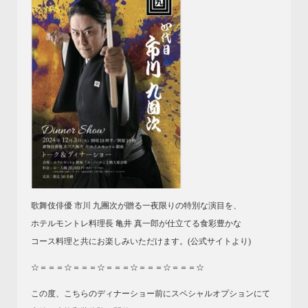
歌舞伎俳優 市川 九團次が贈る一夜限りの特別な演目を、
ホテルモントレ料理長 亀井 真一郎が仕立てる食彩豊かな
コース料理と共にお楽しみいただけます。(公式サイトより)
☆＝＝＝☆＝＝＝☆＝＝＝☆＝＝＝☆＝＝＝☆
この度、こちらのディナーショー前にスペシャルオプションにて