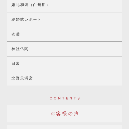
婚礼和装（白無垢）
結婚式レポート
衣裳
神社仏閣
日常
北野天満宮
Contents
お客様の声