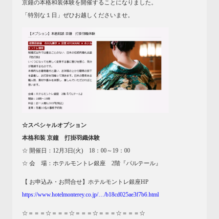
京鐘の本格和装体験を開催することになりました。
「特別な１日」ぜひお越しくださいませ。
☆スペシャルオプション
本格和装 京鐘 打掛羽織体験
☆ 開催日：12月3日(火) 18：00～19：00
☆ 会 場：ホテルモントレ銀座 2階『パルテール』
【 お申込み・お問合せ】ホテルモントレ銀座HP
https://www.hotelmonterey.co.jp/…/b18cd025ae3f7b6.html
☆＝＝＝☆＝＝＝☆＝＝＝☆＝＝＝☆＝＝＝☆