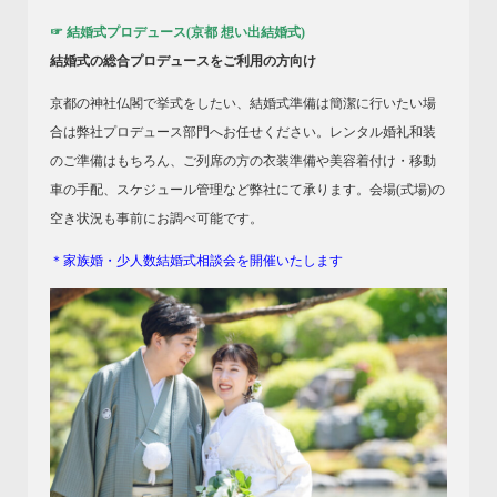
☞ 結婚式プロデュース(京都 想い出結婚式)
結婚式の総合プロデュースをご利用の方向け
京都の神社仏閣で挙式をしたい、結婚式準備は簡潔に行いたい場
合は弊社プロデュース部門へお任せください。レンタル婚礼和装
のご準備はもちろん、ご列席の方の衣装準備や美容着付け・移動
車の手配、スケジュール管理など弊社にて承ります。会場(式場)の
空き状況も事前にお調べ可能です。
＊家族婚・少人数結婚式相談会を開催いたします