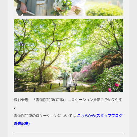
撮影会場 『青蓮院門跡(京都)』…ロケーション撮影ご予約受付中
♪
青蓮院門跡のロケーションについては
こちらから(スタッフブログ
過去記事)