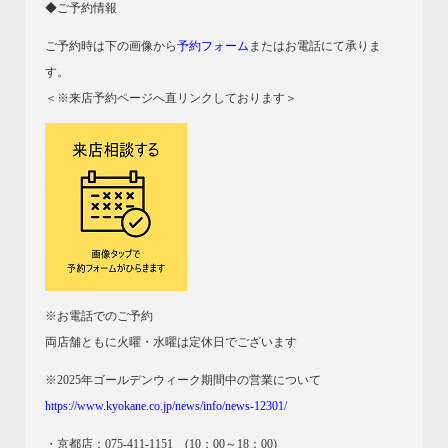
◆ご予約情報
ご予約時は下の画像から
予約フォーム
またはお電話にて承りま
す。
＜※来店予約ページへ直リンクしております＞
※お電話でのご予約
両店舗ともに火曜・水曜は定休日でございます
※2025年ゴールデンウィーク期間中の営業について
https://www.kyokane.co.jp/news/info/news-12301/
・京都店：075-411-1151 (10：00～18：00)