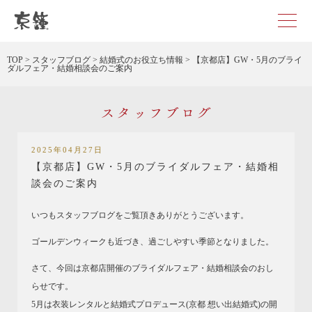
京都・東京で和装、和婚プロデュースなら「京鐘」
TOP
>
スタッフブログ
>
結婚式のお役立ち情報
>
【京都店】GW・5月のブライ
ダルフェア・結婚相談会のご案内
スタッフブログ
2025年04月27日
【京都店】GW・5月のブライダルフェア・結婚相
談会のご案内
いつもスタッフブログをご覧頂きありがとうございます。
ゴールデンウィークも近づき、過ごしやすい季節となりました。
さて、今回は京都店開催のブライダルフェア・結婚相談会のおし
らせです。
5月は衣装レンタルと結婚式プロデュース(京都 想い出結婚式)の開