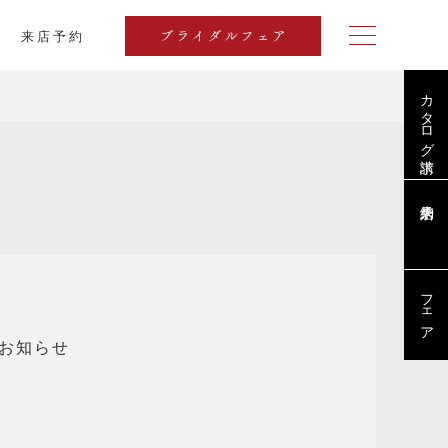
来店予約
ブライダルフェア
カタログ請求
ブログ
フェア
のお知らせ