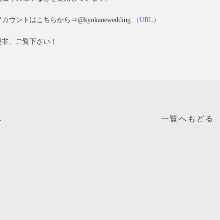
アカウントはこちらから⇒@kyokanewedding
（URL）
是非、ご覧下さい！
へ
一覧へもどる