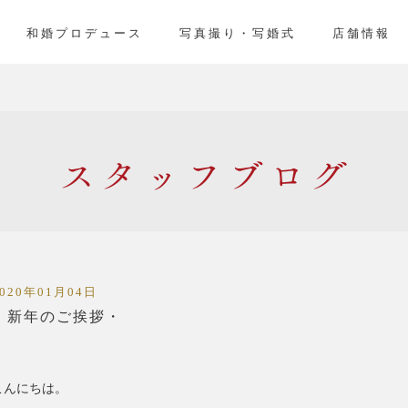
」
和婚プロデュース
写真撮り・写婚式
店舗情報
スタッフ
2020年01月04日
・新年のご挨拶・
こんにちは。