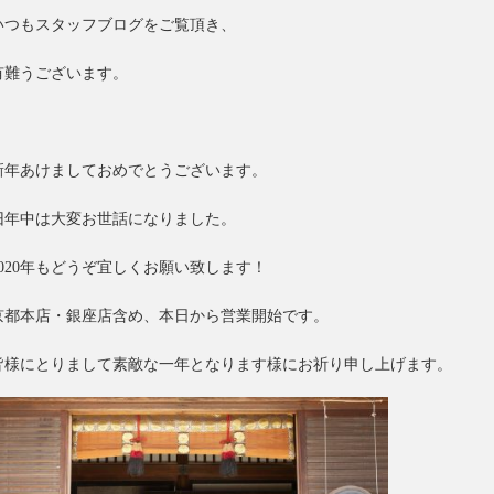
いつもスタッフブログをご覧頂き、
有難うございます。
新年あけましておめでとうございます。
旧年中は大変お世話になりました。
2020年もどうぞ宜しくお願い致します！
京都本店・銀座店含め、本日から営業開始です。
皆様にとりまして素敵な一年となります様にお祈り申し上げます。