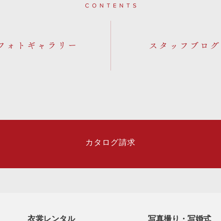
Contents
フォトギャラリー
カタログ請求
衣裳レンタル
写真撮り・写婚式