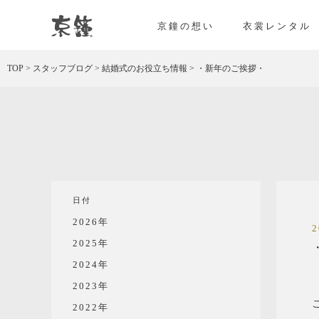
京都・東京で和装、和婚プロデュースなら「京鐘
京鐘の想い
衣裳レンタル
TOP
>
スタッフブログ
>
結婚式のお役立ち情報
>
・新年のご挨拶・
日付
2026年
2025年
2024年
2023年
2022年