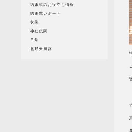
結婚式のお役立ち情報
結婚式レポート
衣裳
神社仏閣
日常
北野天満宮