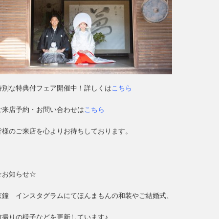
特別な特典付フェア開催中！詳しくは
こちら
ご来店予約・お問い合わせは
こちら
皆様のご来店を心よりお待ちしております。
☆お知らせ☆
京鐘 インスタグラムにてほんまもんの和装やご結婚式、
前撮りの様子などを更新しています♪