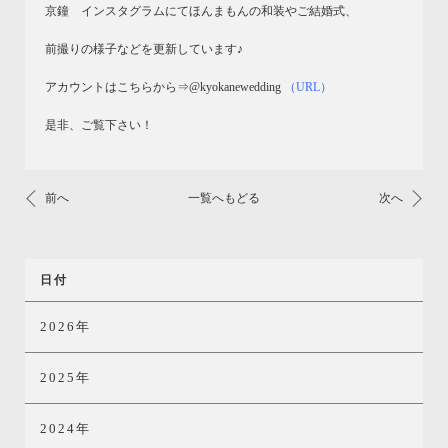
京鐘 インスタグラムにてほんまもんの和装やご結婚式、
前撮りの様子などを更新しています♪
アカウントはこちらから⇒@kyokanewedding
（URL）
是非、ご覧下さい！
前へ
一覧へもどる
次へ
日付
2026年
2025年
2024年