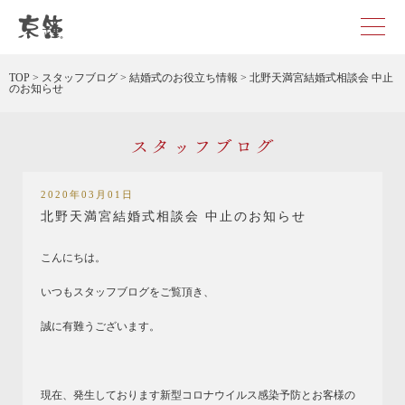
京都・東京で和装、和婚プロデュースなら「京鐘」
TOP
>
スタッフブログ
>
結婚式のお役立ち情報
>
北野天満宮結婚式相談会 中止
のお知らせ
スタッフブログ
2020年03月01日
北野天満宮結婚式相談会 中止のお知らせ
こんにちは。
いつもスタッフブログをご覧頂き、
誠に有難うございます。
現在、発生しております新型コロナウイルス感染予防とお客様の