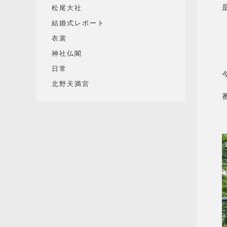
松尾大社
結婚式レポート
衣裳
神社仏閣
日常
北野天満宮