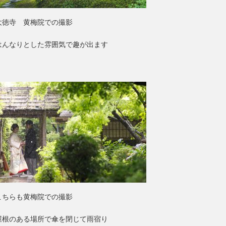
大徳寺 黄梅院での撮影
はんなりとした雰囲気で趣が出ます
こちらも黄梅院での撮影
屋根のある場所で傘を閉じて雨宿り