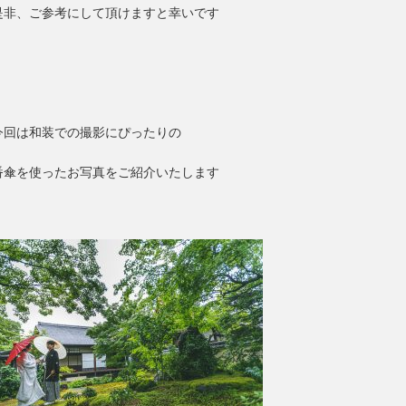
是非、ご参考にして頂けますと幸いです
今回は和装での撮影にぴったりの
番傘を使ったお写真をご紹介いたします