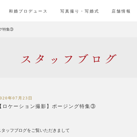
」
和婚プロデュース
写真撮り・写婚式
店舗情報
グ特集③
スタッフ
2020年07月23日
【ロケーション撮影】ポージング特集③
スタッフブログをご覧いただきまして