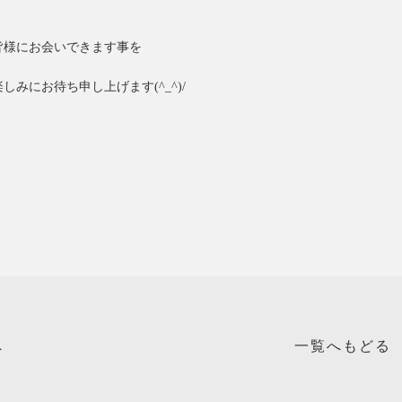
皆様にお会いできます事を
楽しみにお待ち申し上げます(^_^)/
へ
一覧へもどる