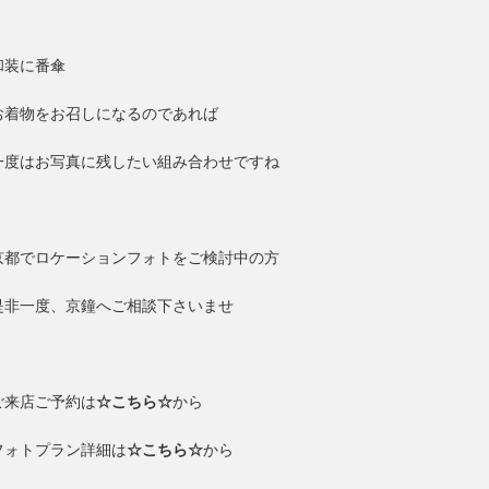
和装に番傘
お着物をお召しになるのであれば
一度はお写真に残したい組み合わせですね
京都でロケーションフォトをご検討中の方
是非一度、京鐘へご相談下さいませ
ご来店ご予約は
☆こちら☆
から
フォトプラン詳細は
☆こちら☆
から