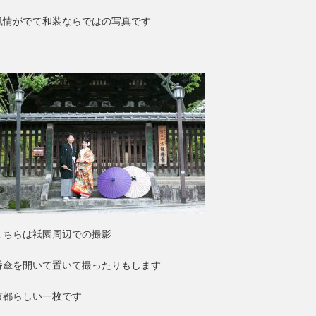
風情がでて和装ならではの写真です
こちらは祇園周辺での撮影
番傘を開いて置いて撮ったりもします
京都らしい一枚です