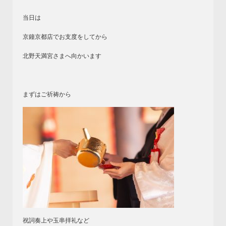
当日は
京鐘京都店でお支度をしてから
北野天満宮さまへ向かいます
まずはご祈祷から
祝詞奏上や玉串拝礼など