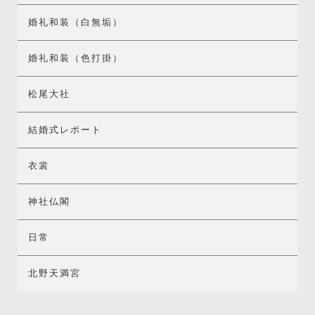
婚礼和装（白無垢）
婚礼和装（色打掛）
松尾大社
結婚式レポート
衣裳
神社仏閣
日常
北野天満宮