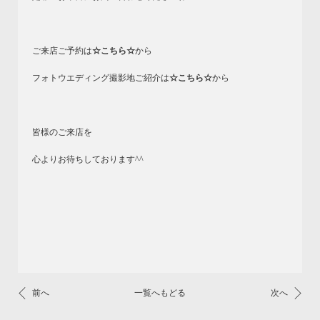
ご来店ご予約は
☆こちら☆
から
フォトウエディング撮影地ご紹介は
☆こちら☆
から
皆様のご来店を
心よりお待ちしております^^
前へ
一覧へもどる
次へ