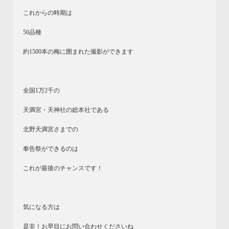
これからの時期は
50品種
約1500本の梅に囲まれた撮影ができます
全国1万2千の
天満宮・天神社の総本社である
北野天満宮さまでの
奉告祭ができるのは
これが最後のチャンスです！
気になる方は
是非！お早目にお問い合わせくださいね