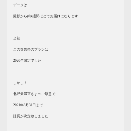
データは
撮影から約4週間ほどでお届けになります
当初
この奉告祭のプランは
2020年限定でした
しかし！
北野天満宮さまのご厚意で
2021年3月31日まで
延長が決定致しました！