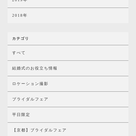
2018年
カテゴリ
すべて
結婚式のお役立ち情報
ロケーション撮影
ブライダルフェア
平日限定
【京都】ブライダルフェア