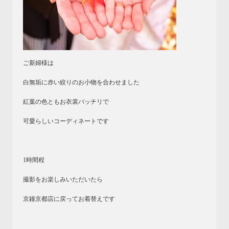
ご新婦様は
白無垢に赤い絞りのお小物を合わせました
紅葉の色ともお衣裳バッチリで
可愛らしいコーディネートです
1時間程
撮影をお楽しみいただいたら
京鐘京都店に戻ってお着替えです