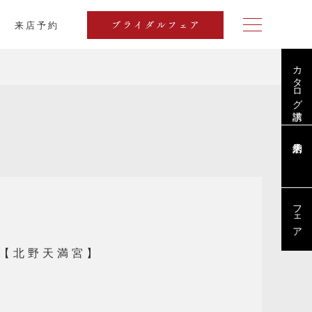
来店予約
ブライダルフェア
カタログ請求
ブログ
フェア
【北野天満宮】