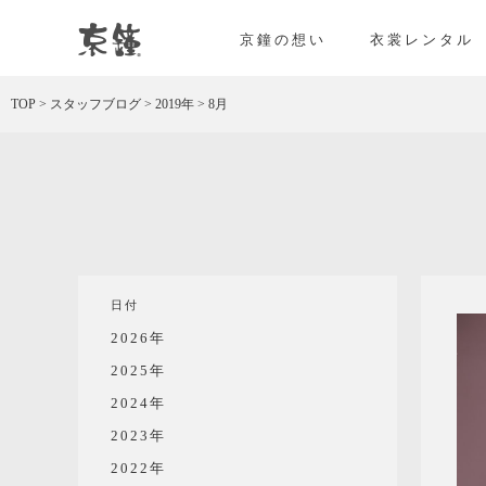
京都・東京で和装、和婚プロデュースなら「京鐘
京鐘の想い
衣裳レンタル
TOP
>
スタッフブログ
>
2019年
>
8月
日付
2026年
2025年
2024年
2023年
2022年