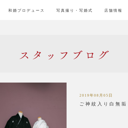
」
和婚プロデュース
写真撮り・写婚式
店舗情報
スタッフ
2019年08月05日
ご神紋入り白無垢