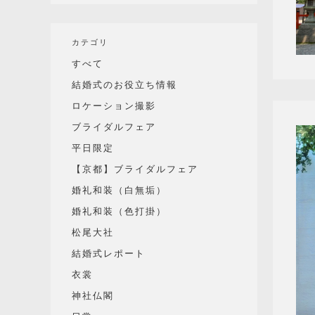
カテゴリ
すべて
結婚式のお役立ち情報
ロケーション撮影
ブライダルフェア
平日限定
【京都】ブライダルフェア
婚礼和装（白無垢）
婚礼和装（色打掛）
松尾大社
結婚式レポート
衣裳
神社仏閣