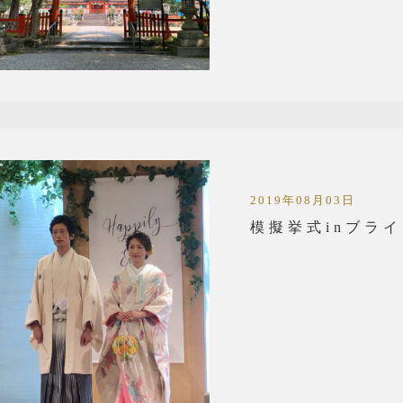
2019年08月03日
模擬挙式inブラ