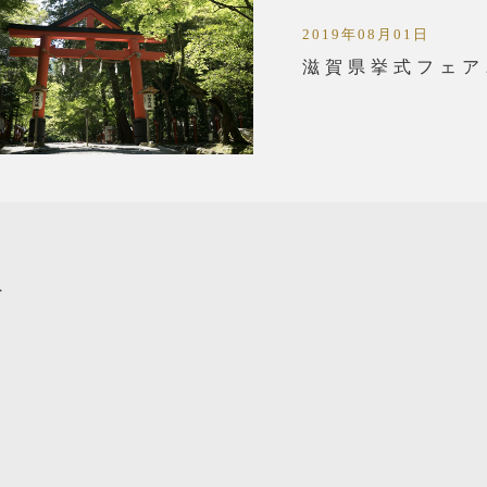
2019年08月01日
滋賀県挙式フェア
へ