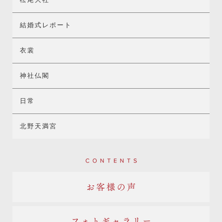
結婚式レポート
衣裳
神社仏閣
日常
北野天満宮
Contents
お客様の声
フォトギャラリー