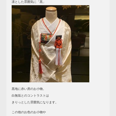
凛とした雰囲気に「黒」
黒地に赤い房のお小物。
白無垢とのコントラストは
きりっとした雰囲気になります。
この他のお色のお小物や