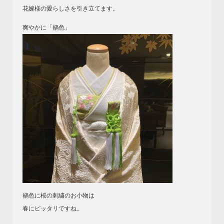
花嫁様の愛らしさを引き立てます。
爽やかに「鶸色」
鶸色に桜の刺繍のお小物は
春にピッタリですね。