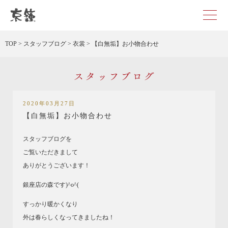
京都・東京で和装、和婚プロデュースなら「京鐘」
TOP
>
スタッフブログ
>
衣裳
>
【白無垢】お小物合わせ
スタッフブログ
2020年03月27日
【白無垢】お小物合わせ
スタッフブログを
ご覧いただきまして
ありがとうございます！
銀座店の森です)^o^(
すっかり暖かくなり
外は春らしくなってきましたね！