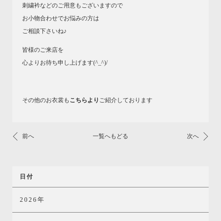
刺繍衿などのご用意もございますので
お小物合わせでお悩みの方は
ご相談下さいね♪
皆様のご来店を
心よりお待ち申し上げます(^_^)/
その他のお衣裳も
こちらより
ご紹介しております
前へ
一覧へもどる
次へ
日付
2026年