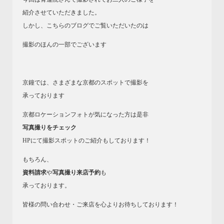
紹介させていただきました。
しかし、こちらのブログでご覧いただいたのは
撮影のほんの一部でございます
京鐘では、さまざまな京都のスポットで撮影を
承っております
京都ロケーションフォトが気になった方は是非
写真撮りをチェック
HPにて撮影スポットのご紹介もしております！
もちろん、
資料請求
や
写真撮り来店予約
も
承っております。
皆様の問い合わせ・ご来店を心よりお待ちしております！