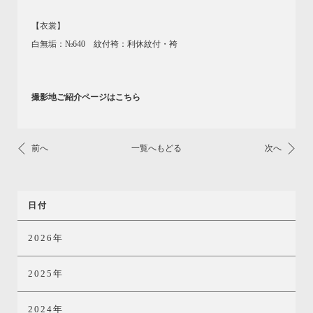
【衣裳】
白無垢：№640 紋付袴：利休紋付・袴
撮影地ご紹介ページはこちら
前へ
一覧へもどる
次へ
日付
2026年
2025年
2024年