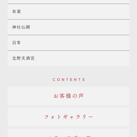
衣裳
神社仏閣
日常
北野天満宮
Contents
お客様の声
フォトギャラリー