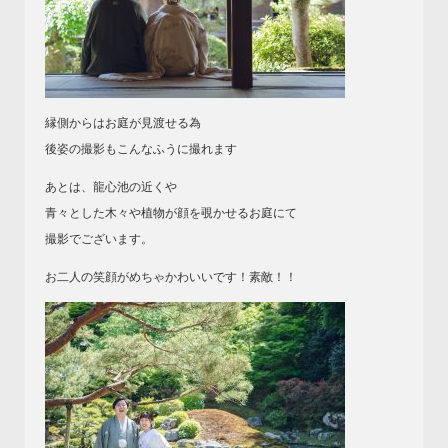
縁側からはお庭が見渡せる為
後姿の撮影もこんなふうに撮れます
あとは、龍心池の近くや
青々とした木々や植物が顔を覗かせるお庭にて
撮影でございます。
お二人の笑顔がめちゃかわいいです！素敵！！