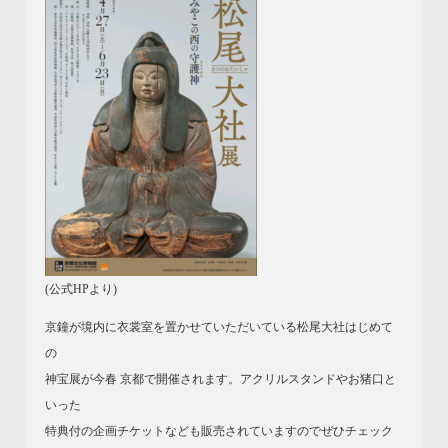
(
公式HP
より)
京鐘が境内に衣裳室を置かせていただいている松尾大社はじめて
の
神宝展が今春 京都で開催されます。アクリルスタンドやお猪口と
いった
特典付の企画チケットなども販売されていますのでぜひチェック