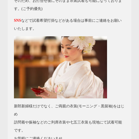
そのため、お打合せ後にそのまま衣装試着も可能になっておりま
す。(ご予約優先)
SNS
などで試着希望打掛などがある場合は事前にご連絡をお願い
いたします。
新郎新婦様だけでなく、ご両親の衣装(モーニング・黒留袖)をはじ
め
訪問着や振袖などのご列席衣装や七五三衣装も現地にて試着可能
です。
お気軽にご連絡くださいませ。