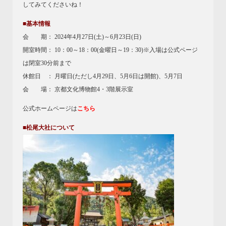
してみてくださいね！
■基本情報
会 期： 2024年4月27日(土)～6月23日(日)
開室時間： 10：00～18：00(金曜日～19：30)※入場は公式ページ
は閉室30分前まで
休館日 ： 月曜日(ただし4月29日、5月6日は開館)、5月7日
会 場： 京都文化博物館4・3階展示室
公式ホームページは
こちら
■松尾大社について