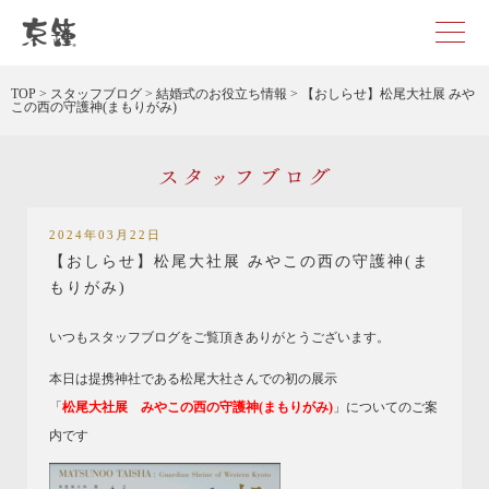
京都・東京で和装、和婚プロデュースなら「京鐘」
TOP
>
スタッフブログ
>
結婚式のお役立ち情報
>
【おしらせ】松尾大社展 みや
この西の守護神(まもりがみ)
スタッフブログ
2024年03月22日
【おしらせ】松尾大社展 みやこの西の守護神(ま
もりがみ)
いつもスタッフブログをご覧頂きありがとうございます。
本日は提携神社である松尾大社さんでの初の展示
「
松尾大社展 みやこの西の守護神(まもりがみ)
」についてのご案
内です