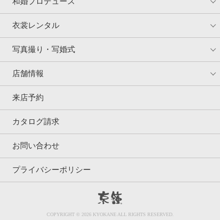
和婚プロデュース
衣裳レンタル
写真撮り・写婚式
店舗情報
来店予約
カタログ請求
お問い合わせ
プライバシーポリシー
京鐘
COPYRIGHT © 2026 KYOKANE ALL RIGHTS RESERVED.