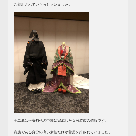
ご着用されていらっしゃいました。
十二単は平安時代の中期に完成した女房装束の儀服です。
貴族である身分の高い女性だけが着用を許されていました。