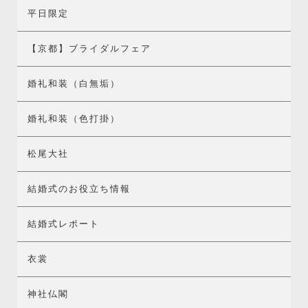
平日限定
【京都】ブライダルフェア
婚礼和装（白無垢）
婚礼和装（色打掛）
松尾大社
結婚式のお役立ち情報
結婚式レポート
衣裳
神社仏閣