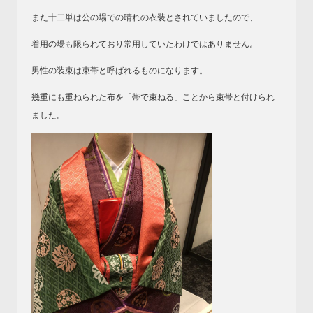
また十二単は公の場での晴れの衣装とされていましたので、
着用の場も限られており常用していたわけではありません。
男性の装束は束帯と呼ばれるものになります。
幾重にも重ねられた布を「帯で束ねる」ことから束帯と付けられ
ました。