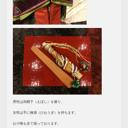
男性は烏帽子（えぼし）を被り、
女性は手に檜扇（ひおうぎ）を持ちます。
お小物も全て揃っております。