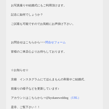
お写真撮りや結婚式にもご利用頂けます。
記念に如何でしょうか？
ご試着も可能ですのでお気軽にお声掛け下さい。
お問合せはこちらから>>>
問合せフォーム
皆様のご来店心よりお待ちしております。
☆お知らせ☆
京鐘 インスタグラムにてほんまもんの和装やご結婚式、
前撮りの様子などを更新しています♪
アカウントはこちらから⇒@kyokanewedding
（URL）
是非、ご覧下さい！！