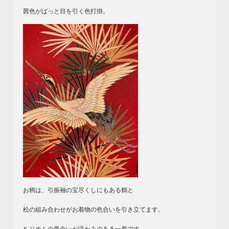
茜色がぱっと目を引く色打掛。
お柄は、引振袖の宝尽くしにもある鶴と
松の組み合わせがお着物の色合いを引き立てます。