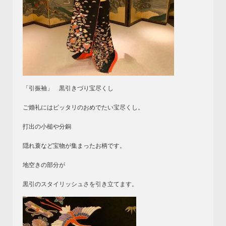
「引振袖」 黒引きづり宝尽くし
ご婚礼にはピッタリのおめでたい宝尽くし。
打出の小槌や分銅
隠れ蓑など宝物が集まったお柄です。
地空きの部分が
黒引のスタイリッシュさを引き立てます。