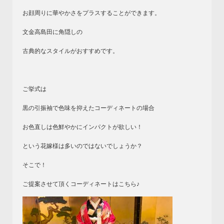
お顔周りに華やかさをプラスすることができます。
文金高島田に角隠しの
古典的なスタイルがおすすめです。
ご挙式は
黒の引振袖で色味を抑えたコーディネートの場合
お色直しは色鮮やかにインパクトが欲しい！
という花嫁様は多いのではないでしょうか？
そこで！
ご提案させて頂くコーディネートはこちら♪