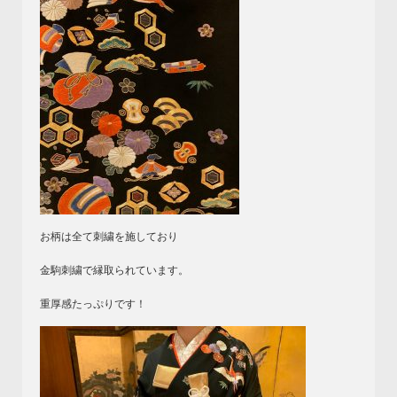
お柄は全て刺繍を施しており
金駒刺繍で縁取られています。
重厚感たっぷりです！