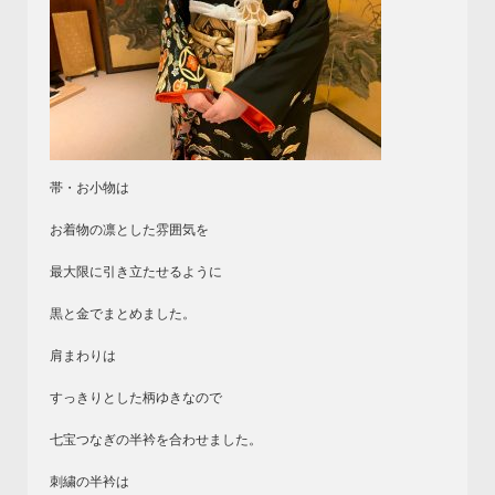
帯・お小物は
お着物の凛とした雰囲気を
最大限に引き立たせるように
黒と金でまとめました。
肩まわりは
すっきりとした柄ゆきなので
七宝つなぎの半衿を合わせました。
刺繍の半衿は