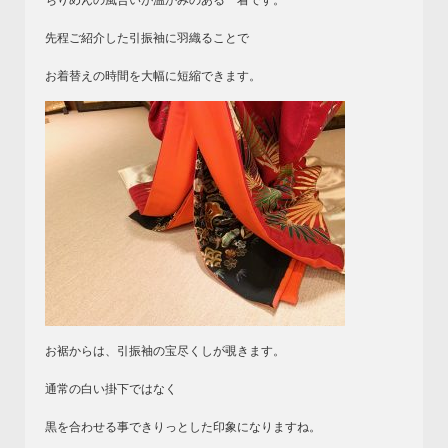
ちりめんの風合いが温かみのある一着です。
先程ご紹介した引振袖に羽織ることで
お着替えの時間を大幅に短縮できます。
お裾からは、引振袖の宝尽くしが覗きます。
通常の白い掛下ではなく
黒を合わせる事できりっとした印象になりますね。