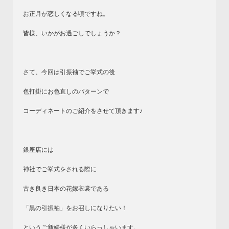
お正月が恋しくなる頃ですね。
皆様、いかがお過ごしでしょうか？
さて、今回は引振袖でご挙式の後
色打掛にお色直しのパターンで
コーディネートのご紹介をさせて頂きます♪
銀座店には
神社でご挙式をされる際に
古き良き日本の花嫁衣裳である
「黒の引振袖」をお召しになりたい！
というご新婦様が多くいらっしゃいます。