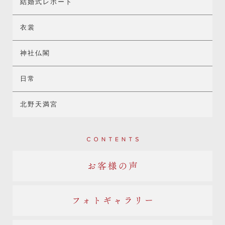
結婚式レポート
衣裳
神社仏閣
日常
北野天満宮
Contents
お客様の声
フォトギャラリー