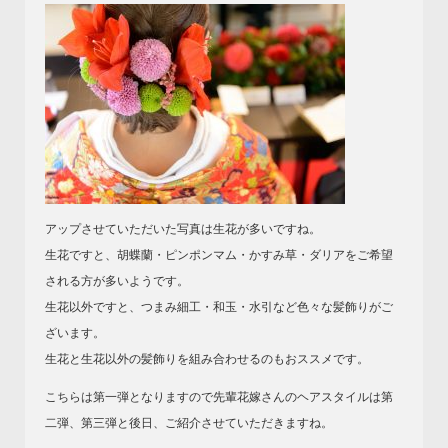
アップさせていただいた写真は生花が多いですね。
生花ですと、胡蝶蘭・ピンポンマム・かすみ草・ダリアをご希望
される方が多いようです。
生花以外ですと、つまみ細工・和玉・水引など色々な髪飾りがご
ざいます。
生花と生花以外の髪飾りを組み合わせるのもおススメです。
こちらは第一弾となりますので先輩花嫁さんのヘアスタイルは第
二弾、第三弾と後日、ご紹介させていただきますね。