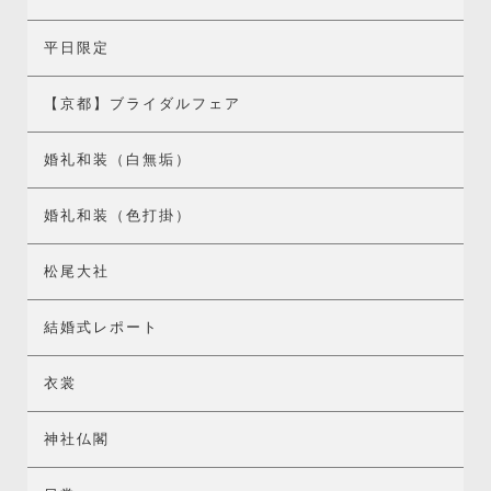
平日限定
【京都】ブライダルフェア
婚礼和装（白無垢）
婚礼和装（色打掛）
松尾大社
結婚式レポート
衣裳
神社仏閣