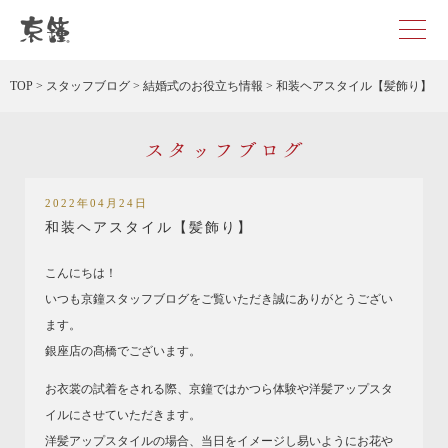
京都・東京で和装、和婚プロデュースなら「京鐘」
TOP
>
スタッフブログ
>
結婚式のお役立ち情報
>
和装ヘアスタイル【髪飾り】
スタッフブログ
2022年04月24日
和装ヘアスタイル【髪飾り】
こんにちは！
いつも京鐘スタッフブログをご覧いただき誠にありがとうござい
ます。
銀座店の髙橋でございます。
お衣裳の試着をされる際、京鐘ではかつら体験や洋髪アップスタ
イルにさせていただきます。
洋髪アップスタイルの場合、当日をイメージし易いようにお花や