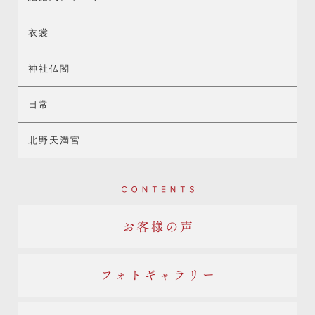
衣裳
神社仏閣
日常
北野天満宮
Contents
お客様の声
フォトギャラリー