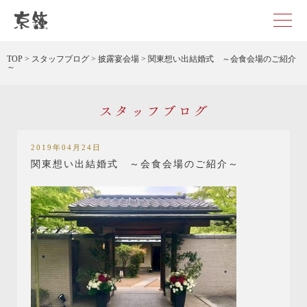
京都・東京で和装、和婚プロデュースなら「京鐘」
TOP
>
スタッフブログ
>
披露宴会場
>
関東想い出結婚式 ～会食会場のご紹介
～
スタッフブログ
2019年04月24日
関東想い出結婚式 ～会食会場のご紹介～