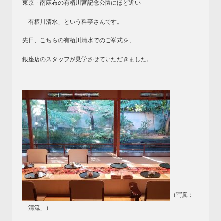
東京・南麻布の有栖川宮記念公園にほど近い
「有栖川清水」という料亭さんです。
先日、こちらの有栖川清水でのご挙式を、
銀座店のスタッフが見学させていただきました。
（写真：
「清流」）