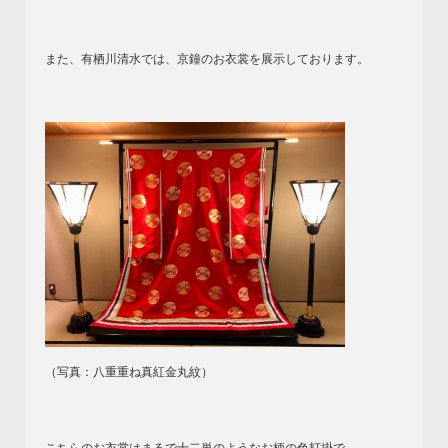
また、有栖川清水では、京鐘のお衣裳を展示しております。
（写真：八重重ね真紅金丸紋）