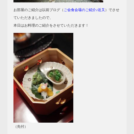
お部屋のご紹介は以前ブログ（
ご会食会場のご紹介♪近又
）でさせ
ていただきましたので、
本日はお料理のご紹介をさせていただきます！
（先付）