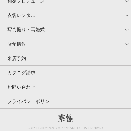
和婚プロデュース
衣裳レンタル
写真撮り・写婚式
店舗情報
来店予約
カタログ請求
お問い合わせ
プライバシーポリシー
京鐘
COPYRIGHT © 2026 KYOKANE ALL RIGHTS RESERVED.