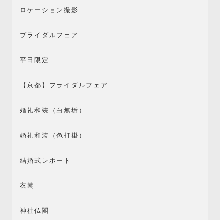
ロケーション撮影
ブライダルフェア
平日限定
【京都】ブライダルフェア
婚礼和装（白無垢）
婚礼和装（色打掛）
結婚式レポート
衣裳
神社仏閣