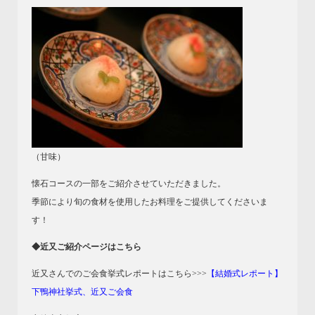
（甘味）
懐石コースの一部をご紹介させていただきました。
季節により旬の食材を使用したお料理をご提供してくださいま
す！
◆近又ご紹介ページはこちら
近又さんでのご会食挙式レポートはこちら>>>
【結婚式レポート】
下鴨神社挙式、近又ご会食