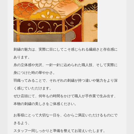
刺繍の魅力は、実際に目にしてこそ感じられる繊細さと存在感に
あります。
糸の立体感や光沢、一針一針に込められた職人技、そして実際に
身につけた時の華やかさ。
羽織ってみることで、それぞれの刺繍が持つ違いや魅力をより深
く感じていただけます。
ぜひ店頭にて、何年もの時間をかけて職人が手作業で生み出す、
本物の刺繍の美しさをご体感ください。
お客様にとって大切な一日を、心からご満足いただけるものにで
きるよう、
スタッフ一同しっかりと準備を整えてお迎えいたします。