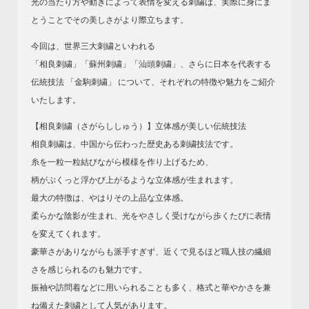
光の当たり方や動きによって表情を変える刺繍は、実際に身にま
とうことでその美しさがより際立ちます。
今回は、世界三大刺繍といわれる
「相良刺繍」「蘇州刺繍」「汕頭刺繍」、さらに日本を代表する
伝統技法 「金駒刺繍」 について、それぞれの特徴や魅力をご紹介
いたします。
【相良刺繍（さがらししゅう）】立体感が美しい伝統技法
相良刺繍は、中国から伝わった歴史ある刺繍技法です。
糸を一粒一粒結びながら模様を作り上げるため、
柄がぷくっと浮かび上がるような立体感が生まれます。
最大の特徴は、やはりその上品な立体感。
柔らかな陰影が生まれ、光をやさしく受けながら歩くたびに表情
を変えてくれます。
豪華さがありながらも派手すぎず、近くで見るほど職人技の繊細
さを感じられるのも魅力です。
振袖や訪問着などに用いられることも多く、格式と華やかさを兼
ね備えた刺繍として人気があります。