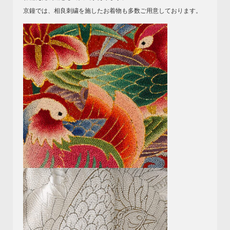
京鐘では、相良刺繍を施したお着物も多数ご用意しております。