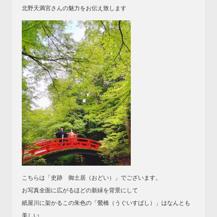
北野天満宮さんの魅力をお伝え致します
こちらは「史跡 御土居（おどい）」でございます。
お写真全面に広がるほどの新緑を背景にして
紙屋川に架かるこの朱色の「鶯橋（うぐいすばし）」はなんとも
美しい