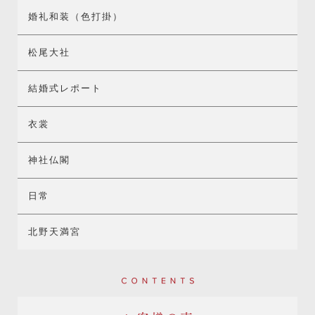
婚礼和装（色打掛）
松尾大社
結婚式レポート
衣裳
神社仏閣
日常
北野天満宮
Contents