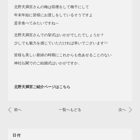
北野天満宮さんの梅は収穫をして梅干にして
年末年始に皆様にお渡しをしているそうですよ
是非食べてみたいですね～
北野天満宮さんでの挙式はいかがでしたでしょうか？
少しでも魅力を感じていただければ幸いでございます^^
皆様も美しい新緑の時期にこれからも色あせることのない
神社仏閣でのご結婚式はいかがですか..
北野天満宮ご紹介ページはこちら
前へ
一覧へもどる
次へ
日付