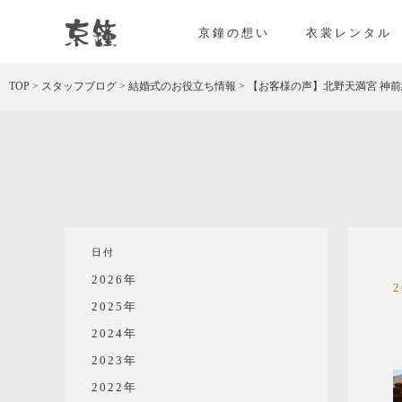
京都・東京で和装、和婚プロデュースなら「京鐘
京鐘の想い
衣裳レンタル
TOP
>
スタッフブログ
>
結婚式のお役立ち情報
>
【お客様の声】北野天満宮 神
日付
2026年
2025年
2024年
2023年
2022年