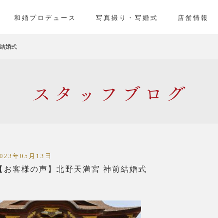
」
和婚プロデュース
写真撮り・写婚式
店舗情報
前結婚式
スタッフ
2023年05月13日
【お客様の声】北野天満宮 神前結婚式