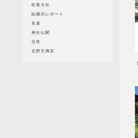
松尾大社
結婚式レポート
衣裳
神社仏閣
日常
北野天満宮