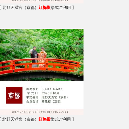
【 北野天満宮（京都
）
紅梅殿
挙式ご利用 】
【 北野天満宮（京都）
紅梅殿
挙式ご利用 】