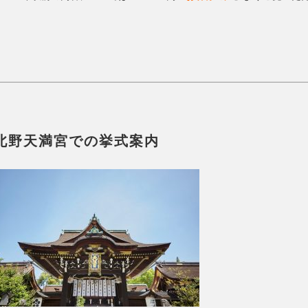
北野天満宮での挙式案内