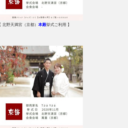
【 北野天満宮（京都）
本殿
挙式ご利用 】