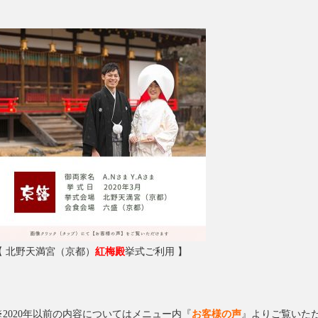
【 北野天満宮（京都）
紅梅殿
挙式ご利用 】
※2020年以前の内容についてはメニュー内『
お客様の声
』よりご覧いた